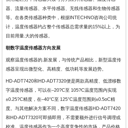
器、流量传感器、水平传感器、无线传感器和生物传感器
等。在各类传感器种类中，根据INTECHNO咨询公司统
计，温度传感器约占整个传感器总需求量的15%以上，为
目前用量.大的传感器。
朝数字温度传感器方向发展
观察温度传感器的.新发展，与传统产品相比，新型温度传
感器呈现出微型化、高精度、低功耗等发展趋势。
HD-ADT7420和HD-ADT7320便是两款高精度、低漂移数
字温度传感器，可以在–20?C至 105?C温度范围内实现
±0.25?C精度，在–40°C至 125°C温度范围则±0.5oC精
度。与其他解决方案不同，数字温度传感器HD-ADT7420
和HD-ADT7320可即插即用，不需要额外进行信号调理或
校准。温度传感器作为一个高度竞争性的市场，产品价格