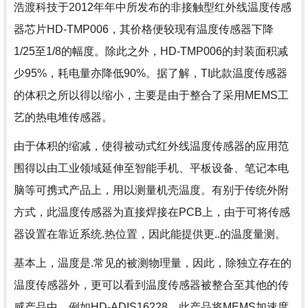
浩渡科技于2012年年中所发布的非接触型红外线温度传感
器芯片HD-TMP006，其价格便较现有温度传感器下降
1/25至1/8的幅度。除此之外，HD-TMP006的封装面积减
少95%，耗电量亦降低90%。据了解，TI此款温度传感器
的体积之所以得以缩小，主要是由于整合了采用MEMS工
艺的热电堆传感器。
由于体积的缩减，使得被动式红外线温度传感器的应用范
围得以由工业领域延伸至智能手机、平板设备、笔记本电
脑等可携式产品上，用以测量机壳温度。有别于传统外附
方式，此温度传感器为直接焊接在PCB上，由于可将传感
器设置在靠近系统.热位置，因此能提供更..的温度量测。
基本上，温度是.常见的被测物理量，因此，除独立存在的
温度传感器外，更可以看到温度传感器被整合至其他的传
感产品中，例如HD-ADIS16228，此产品将MEMS加速度