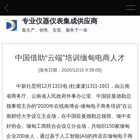
专业仪器仪表集成供应商
集生产、销售、安装、服务于一体
中国借助“云端”培训缅甸电商人才
[发布日期：2020/12/15 9:39:05]
中新社昆明12月13日电 (杜潇潇)13日-19日，由云南
省商务厅、云南省人民政府外事办公室、中国驻曼德勒总
领事馆主办的“2020年在线南博会-缅甸电子商务培训”在云
南财经大学设立主会场，在中国驻曼德勒总领馆、缅中友
好协会、缅甸工商联合会设立分会场，共组织150家缅甸
企业200余人，通过基于人工智能(AI)的跨语言缅甸电子商