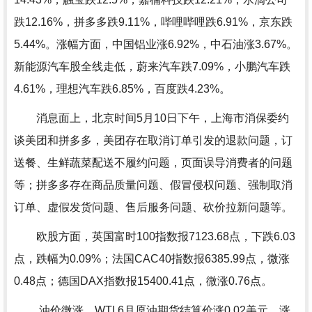
跌12.16%，拼多多跌9.11%，哔哩哔哩跌6.91%，京东跌
5.44%。涨幅方面，中国铝业涨6.92%，中石油涨3.67%。
新能源汽车股全线走低，蔚来汽车跌7.09%，小鹏汽车跌
4.61%，理想汽车跌6.85%，百度跌4.23%。
消息面上，北京时间5月10日下午，上海市消保委约
谈美团和拼多多，美团存在取消订单引发的退款问题，订
送餐、生鲜蔬菜配送不履约问题，页面误导消费者的问题
等；拼多多存在商品质量问题、假冒侵权问题、强制取消
订单、虚假发货问题、售后服务问题、砍价拉新问题等。
欧股方面，英国富时100指数报7123.68点，下跌6.03
点，跌幅为0.09%；法国CAC40指数报6385.99点，微涨
0.48点；德国DAX指数报15400.41点，微涨0.76点。
油价微涨，WTI 6月原油期货结算价涨0.02美元，涨