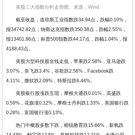
美股三大指数分时走势图。来源：Wind
截至收盘，道琼斯工业指数跌34.94点，跌幅0.10%，
报34742.82点；纳斯达克指数跌350.38点，跌幅2.55%，
报13401.86点；标普500指数跌44.17点，跌幅1.04%，报
4188.43点。
美股大型科技股全线走低，苹果跌2.58%，亚马逊跌
3.07%，奈飞跌3.4%，谷歌跌2.56%，Facebook跌
4.11%，微软跌2.09%，特斯拉跌6.44%。
美股银行股涨跌互现，摩根大通跌0.01%，高盛跌
0.59%，花旗涨0.12%，摩根士丹利跌1.33%，美国银行跌
0.28%，富国银行涨0.13%。
热门中概股多数下跌，精锐教育跌15.66%，新氧跌
14.43%，触宝跌12.5%，嘉楠科技跌12.21%，水滴公司