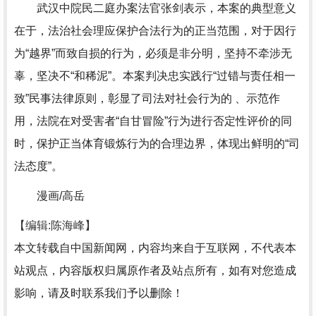
武汉中院民二庭办案法官张剑表示，本案的典型意义
在于，法治社会理应保护合法行为的正当范围，对于因行
为“越界”而致自损的行为，必须是非分明，坚持不牵涉无
辜，坚决不“和稀泥”。本案判决忠实践行“过错与责任相一
致”民事法律原则，彰显了司法对社会行为的 、示范作
用，法院在对受害者“自甘冒险”行为进行否定性评价的同
时，保护正当体育锻炼行为的合理边界，体现出鲜明的“司
法态度”。
漫画/高岳
【编辑:陈海峰】
本文转载自中国新闻网，内容均来自于互联网，不代表本
站观点，内容版权归属原作者及站点所有，如有对您造成
影响，请及时联系我们予以删除！