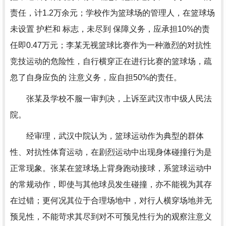
责任，计1.2万余元；学校作为篮球场的管理人，在篮球场
未设置 护栏和 标志，未尽到 保障义务，应承担10%的责
任即0.47万元；李某无视篮球比赛作为一种激烈的对抗性
竞技运动的危险性，自行横穿正在进行比赛的篮球场，疏
忽了自身应负的 注意义务，应自担50%的责任。
张某及学校不服一审判决，上诉至武汉市中级人民法
院。
经审理，武汉中院认为，篮球运动作为典型的群体
性、对抗性体育运动，在剧烈运动中出现身体碰撞行为是
正常现象。张某在篮球场上背身跑动接球，系篮球运动中
的常规动作，即使与其他球员发生碰撞，亦不能视为其存
在过错；更何况其位于合理场地中，对行人横穿场地并无
预见性，不能苛求其尽到对不可预见性行为的观察注意义