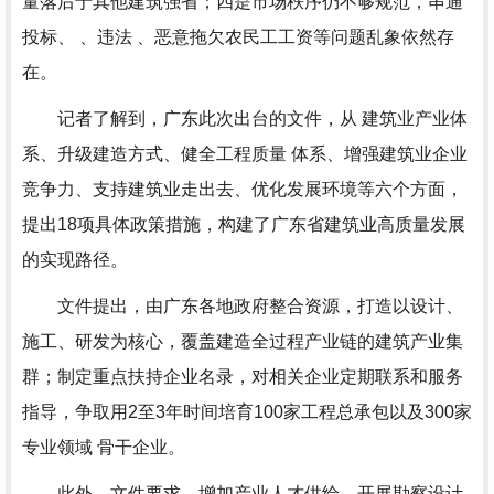
量落后于其他建筑强省；四是市场秩序仍不够规范，串通
投标、 、违法 、恶意拖欠农民工工资等问题乱象依然存
在。
记者了解到，广东此次出台的文件，从 建筑业产业体
系、升级建造方式、健全工程质量 体系、增强建筑业企业
竞争力、支持建筑业走出去、优化发展环境等六个方面，
提出18项具体政策措施，构建了广东省建筑业高质量发展
的实现路径。
文件提出，由广东各地政府整合资源，打造以设计、
施工、研发为核心，覆盖建造全过程产业链的建筑产业集
群；制定重点扶持企业名录，对相关企业定期联系和服务
指导，争取用2至3年时间培育100家工程总承包以及300家
专业领域 骨干企业。
此外，文件要求，增加产业人才供给，开展勘察设计