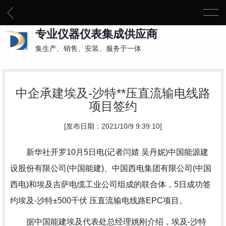
专业仪器仪表集成供应商
集生产、销售、安装、服务于一体
中企承建埃及-沙特**压直流输电线路
项目签约
[发布日期：2021/10/9 9:39:10]
新华社开罗10月5日电(记者闫婧 吴丹妮)中国能源建
设股份有限公司(中国能建)、中国西电集团有限公司(中国
西电)和埃及吉萨电缆工业公司组成的联合体，5日成功签
约埃及-沙特±500千伏 压直流输电线路EPC项目。
据中国能建埃及代表处总经理姚刚介绍，埃及-沙特