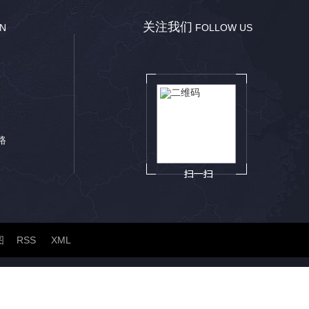
关注我们
ON
FOLLOW US
路
图
RSS
XML