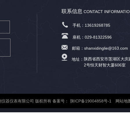
联系信息
CONTACT INFORMATI
手机：13619268785
座机：029-81322596
邮箱：shanxidinglie@163.com
陕西省西安市莲湖区大庆
地址：
2号恒天财智大厦606室
陕西鼎列仪器仪表有限公司 版权所有 备案号：
陕ICP备19004858号-1
网站地