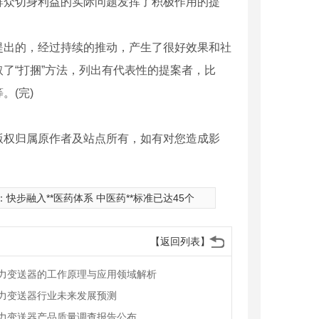
众切身利益的实际问题发挥了积极作用的提
出的，经过持续的推动，产生了很好效果和社
了“打捆”方法，列出有代表性的提案者，比
。(完)
版权归属原作者及站点所有，如有对您造成影
：
快步融入**医药体系 中医药**标准已达45个
【返回列表】
力变送器的工作原理与应用领域解析
力变送器行业未来发展预测
力变送器产品质量调查报告公布