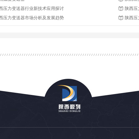
西压力变送器行业新技术应用探讨
陕西压
西压力变送器市场分析及发展趋势
陕西压