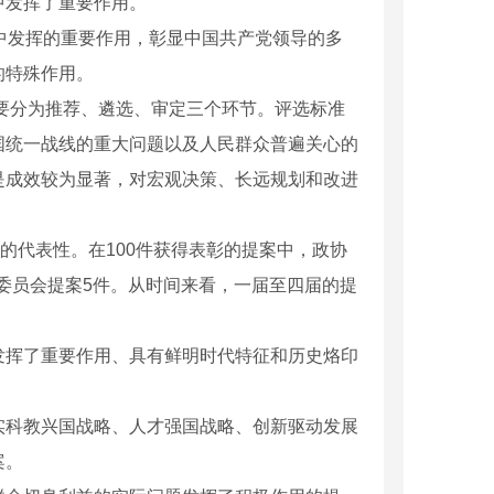
中发挥了重要作用。
中发挥的重要作用，彰显中国共产党领导的多
的特殊作用。
要分为推荐、遴选、审定三个环节。评选标准
国统一战线的重大问题以及人民群众普遍关心的
是成效较为显著，对宏观决策、长远规划和改进
代表性。在100件获得表彰的提案中，政协
门委员会提案5件。从时间来看，一届至四届的提
磁翻板液位计
挥了重要作用、具有鲜明时代特征和历史烙印
科教兴国战略、人才强国战略、创新驱动发展
案。