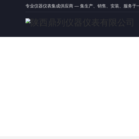
专业仪器仪表集成供应商 — 集生产、销售、安装、服务于
鼎列首页
压力仪表
流量仪表
物位液位