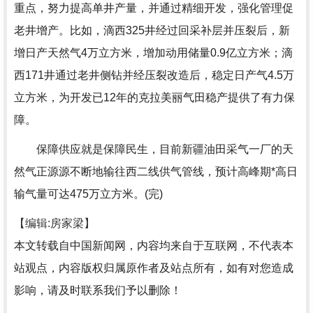
重点，努力提高单井产量，并通过精细开发，强化管理促
老井增产。比如，滴西325井经过回采补层并压裂后，新
增日产天然气4万立方米，增加动用储量0.9亿立方米；滴
西171井通过老井侧钻并经压裂改造后，稳定日产气4.5万
立方米，为开发已12年的克拉美丽气田稳产提供了有力保
障。
保障供应就是保障民生，目前新疆油田采气一厂的天
然气正源源不断地输往西二线供气管线，预计高峰期*高日
输气量可达475万立方米。(完)
【编辑:房家梁】
本文转载自中国新闻网，内容均来自于互联网，不代表本
站观点，内容版权归属原作者及站点所有，如有对您造成
影响，请及时联系我们予以删除！