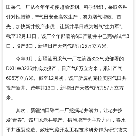
田采气一厂从今年年初便超前谋划、科学组织，采取各种
针对性措施，**气田安全高效生产，努力增气增效。首
先，加快新井投产步伐，让新井早日成为增气“生力军”。
截至12月11日，该厂全年部署的6口产能井中已完钻试气3
口，投产3口，新增日产天然气能力15万立方米。
今年9月，新疆油田采气一厂在滴西323气藏部署的
DXHW3236井成功投产，日产气8万立方米，累计产气
605万立方米。截至12月初，该厂所属的克拉美丽气田共
投产新井、跨年井13口，新增日产天然气能力57万立方
米。
其次，新疆油田采气一厂挖掘老井潜力，让老井换
发“青春”。该厂以老井稳产、措施增产为主攻方向，将水
平井压裂改造、致密气藏开发工程技术研究作为研究攻关