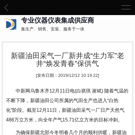
专业仪器仪表集成供应商
集生产、销售、安装、服务于一体
新疆油田采气一厂新井成“生力军”老
井“焕发青春”保供气
[发布日期：2019/12/12 10:19:22]
中新网乌鲁木齐12月11日电(白祺琪 谢斌) 随着气温的
不断下降，新疆油田公司所属的气田生产也进入“白热
化”阶段。截至12月11日，新疆油田采气一厂日产天然气
486万立方米，向全年产气15.71亿立方米的目标冲刺。
为确保新疆北部今冬明春几个月的顺利供暖，新疆油