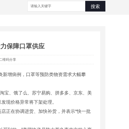
搜索
全力保障口罩供应
二维码分享
炎新增病例，口罩等预防类物资需求大幅攀
，淘宝、饿了么、苏宁易购、拼多多、京东、美
旦发现价格异常将下架处理。
店正在协调进货、加快补货，并表示*快一批