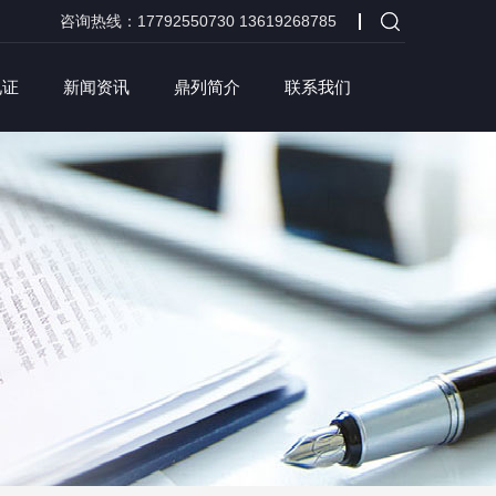
咨询热线：17792550730 13619268785
见证
新闻资讯
鼎列简介
联系我们