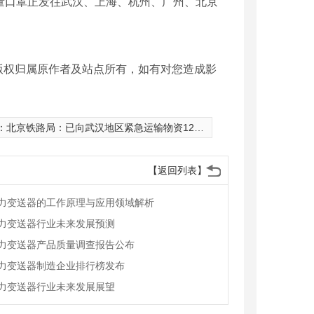
量口罩正发往武汉、上海、杭州、广州、北京
版权归属原作者及站点所有，如有对您造成影
：
北京铁路局：已向武汉地区紧急运输物资1200余件
【返回列表】
力变送器的工作原理与应用领域解析
力变送器行业未来发展预测
力变送器产品质量调查报告公布
力变送器制造企业排行榜发布
力变送器行业未来发展展望