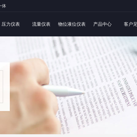
一体
压力仪表
流量仪表
物位液位仪表
产品中心
客户