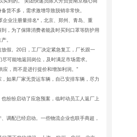
买到的。”美团快递员陈大芳负责南京核心商
身备货不多，需求激增导致脱销非常快。
罩企业注册量排名*，北京、郑州、青岛、重
解到，为了保障消费者能及时买到口罩等防护用
生产。
放假。20日，工厂决定紧急复工，厂长跟一
们尽可能地返回岗位，及时满足市场需求。
应，而不是进行提价和增加利润。”
，如果厂家无货运车辆，自己安排车辆，尽力
也纷纷启动了应急预案，临时动员工人返厂上
、调配已经启动。一些物流企业也联手商超，