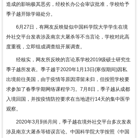
造成的影响极其恶劣，经校长办公会审议批准，学校给予
季子越开除学籍处分。
6月27日，有网友反映疑似中国科学院大学学生在境
外社交平台发表涉及南京大屠杀等不当言论，学校对此高
度重视，立即组成调查组开展调查。
经核实，网友所反映的言论系学校2019级硕士研究生
季子越所发表。季子越于2020年1月13日(寒假期间)因私
出境前往美国，由于疫情等原因滞留未归，但按照学校要
求参加了春季学期网络课程学习。7月8日，季子越从成都
入境回国，并按疫情防控要求在当地进行14天的集中医学
观察。
2020年3月到6月间，季子越在境外社交平台多次发表
涉及南京大屠杀等错误言论。中国科学院大学按照《中国