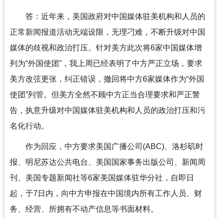
答：近年来，美国政府对中国媒体驻美机构和人员的
正常新闻报道活动无端设限，无理刁难，不断升级对中国
媒体的歧视和政治打压。针对美方此次将6家中国媒体增
列为“外国使团”，我上周已经表明了中方严正立场，要求
美方改弦更张，纠正错误，撤回将中方6家媒体作为“外国
使团”列管。但美方全然不顾中方正当合理要求和严正警
告，执意升级对中国媒体驻美机构和人员的政治打压和污
名化行动。
作为回应，中方要求美国广播公司(ABC)、洛杉矶时
报、明尼苏达公共电台、美国国家事务出版公司、新闻周
刊、美国专题新闻社等6家美国媒体驻华分社，自即日
起，于7日内，向中方申报在中国境内所有工作人员、财
务、经营、所拥有不动产信息等书面材料。